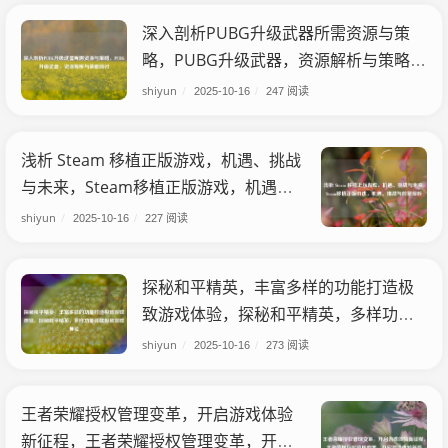
深入剖析PUBG升级武器所需资源与策
略，PUBG升级武器，资源解析与策略探
讨
shiyun
/
2025-10-16
/
247 阅读
浅析 Steam 移植正版游戏，机遇、挑战
与未来，Steam移植正版游戏，机遇、
挑战与前景探析
shiyun
/
2025-10-16
/
227 阅读
探秘和平精英，丰富多样的功能打造极
致游戏体验，探秘和平精英，多样功能
铸就极致游戏体验
shiyun
/
2025-10-16
/
273 阅读
王者荣耀授权管理变革，开启游戏体验
新征程，王者荣耀授权管理变革，开启