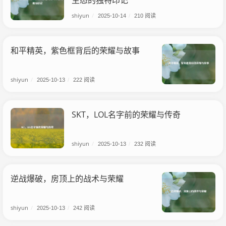
生态的独特印记
shiyun
/
2025-10-14
/
210 阅读
和平精英，紫色框背后的荣耀与故事
shiyun
/
2025-10-13
/
222 阅读
SKT，LOL名字前的荣耀与传奇
shiyun
/
2025-10-13
/
232 阅读
逆战爆破，房顶上的战术与荣耀
shiyun
/
2025-10-13
/
242 阅读