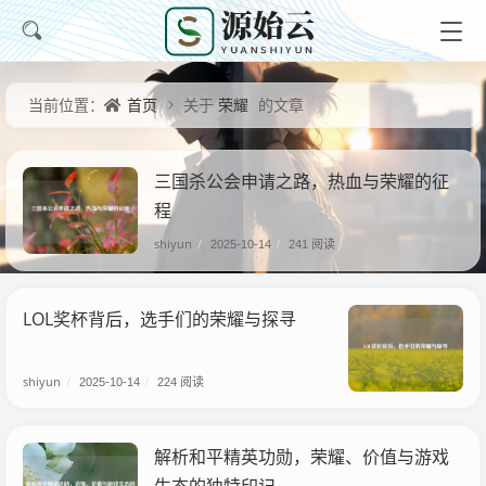
首页
荣耀
当前位置：
关于
的文章
三国杀公会申请之路，热血与荣耀的征
程
shiyun
/
2025-10-14
/
241 阅读
LOL奖杯背后，选手们的荣耀与探寻
shiyun
/
2025-10-14
/
224 阅读
解析和平精英功勋，荣耀、价值与游戏