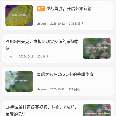
逆战首胜，开启荣耀新篇
热文
shiyun
/
2025-10-12
/
1.36 K 阅读
PUBG白夹克，虚拟与现实交织的荣耀象
征
shiyun
/
2025-10-11
/
201 阅读
皇后之名在CSGO中的荣耀传奇
shiyun
/
2025-10-11
/
221 阅读
CF手游单排晋级赛视频，热血、挑战与
荣耀的见证