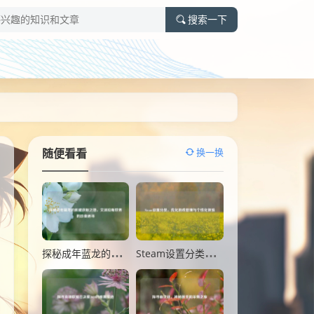
搜索一下
换一换
随便看看
探秘成年蓝龙的肌腱获取之地，艾泽拉斯世界的珍贵追寻
Steam设置分类，优化游戏管理与个性化体验