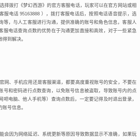
以选择拨打《梦幻西游》的官方客服电话，玩家可以在官方网站或相
电话 95163888 ），拨打客服电话后，按照电话语音提示，选
询等，与人工客服进行沟通，提供准确的账号和角色信息，客服人
客服电话查询点数的优势在于沟通更加直接和高效，对于一些紧急
地得到解决。
、官网、手机应用还是客服渠道，都要高度重视账号的安全，不要在
账号和密码进行点数查询，以免账号信息被盗取，导致账号内的点
网吧电脑、他人手机等）查询点数后，一定要记得及时退出登录，
的账号信息。
可能会因为网络延迟、系统更新等原因导致数据显示不准确，如果玩