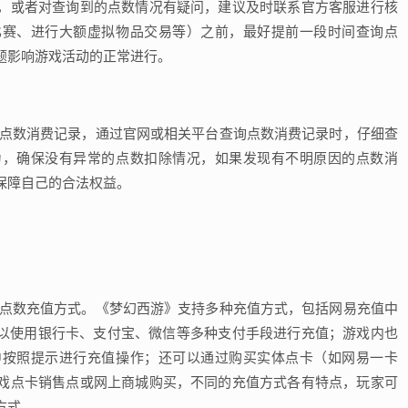
，或者对查询到的点数情况有疑问，建议及时联系官方客服进行核
比赛、进行大额虚拟物品交易等）之前，最好提前一段时间查询点
题影响游戏活动的正常进行。
的点数消费记录，通过官网或相关平台查询点数消费记录时，仔细查
为，确保没有异常的点数扣除情况，如果发现有不明原因的点数消
保障自己的合法权益。
的点数充值方式。《梦幻西游》支持多种充值方式，包括网易充值中
/ ），玩家可以使用银行卡、支付宝、微信等多种支付手段进行充值；游戏内也
中按照提示进行充值操作；还可以通过购买实体点卡（如网易一卡
戏点卡销售点或网上商城购买，不同的充值方式各有特点，玩家可
方式。