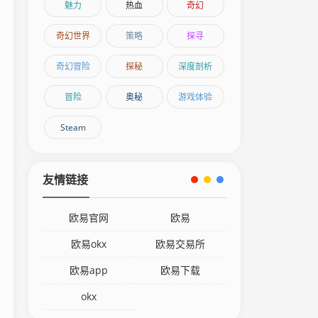
魅力
热血
奇幻
奇幻世界
策略
探寻
奇幻冒险
探秘
深度剖析
冒险
奥秘
游戏体验
Steam
友情链接
欧易官网
欧易
欧易okx
欧易交易所
欧易app
欧易下载
okx