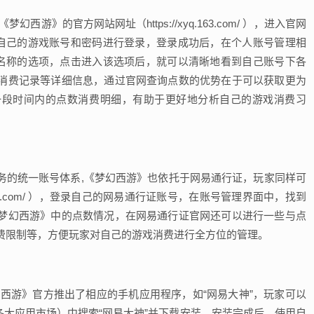
游》的官方网站网址（https://xyq.163.com/ ），进入官网
用自己的游戏账号和密码进行登录，登录成功后，在个人账号管理相
似名称的选项，点击进入该选项后，就可以清晰地看到自己账号下各
消费记录等详细信息，通过官网查询点数的优势在于可以获取更为
一段时间内的点数消费明细，有助于更好地分析自己的游戏消费习
务的统一账号体系,《梦幻西游》也依托于网易通行证，玩家同样可
.163.com/ ），登录自己的网易通行证账号，在账号管理界面中，找到
梦幻西游》中的点数情况，在网易通行证官网还可以进行一些与点
费限制等，方便玩家对自己的游戏消费进行全方位的管理。
西游》官方推出了相应的手机应用程序，如“网易大神”，玩家可以
或安卓各大应用市场）中搜索“网易大神”并下载安装，安装完成后，使用自