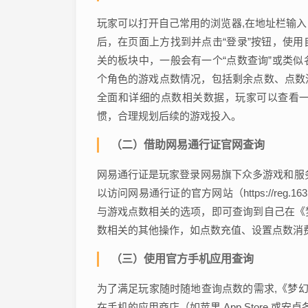
玩家可以打开自己常用的浏览器,在地址栏输入《梦幻西
后，在页面上方找到并点击“登录”按钮，使
关的板块中，一般会有一个“点数查询”或类
个角色的游戏点数情况，包括剩余点数、点数
全面和详细的点数相关数据，玩家可以查看
惯，合理规划后续的游戏投入。
（二）借助网易通行证官网查询
网易通行证是玩家登录网易旗下众多游戏和服
以访问网易通行证的官方网站（https://reg
与游戏点数相关的选项，即可查询到自己在《
数相关的其他操作，如点数充值、设置点数消
（三）使用官方手机应用查询
为了满足玩家随时随地查询点数的需求,《梦幻
在手机的应用商店（如苹果 App Store 