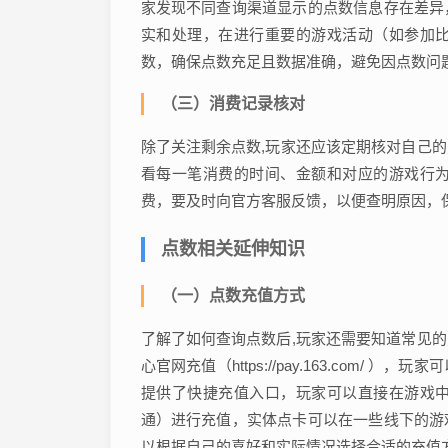
家发现不同查询渠道显示的点数信息存在差异
实和处理，在进行重要的游戏活动（如参加
数，确保点数充足且数据准确，避免因点数问
（三）消费记录核对
除了关注剩余点数,玩家还应该定期核对自己
看每一笔消费的时间、金额和对应的游戏行
费，要及时向官方客服反馈，以便查明原因，
点数相关延伸知识
（一）点数充值方式
了解了如何查询点数后,玩家还需要知道常见
心官网充值（https://pay.163.com
提供了快捷充值入口，玩家可以直接在游戏
通）进行充值，实体点卡可以在一些线下的游
以根据自己的喜好和实际情况选择合适的充值