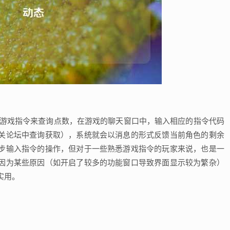
的游戏指令来查询点数，在游戏的聊天窗口中，输入相应的指令代码
关论坛中查询获取），系统就会以消息的形式反馈当前角色的剩余
步输入指令的操作，但对于一些熟悉游戏指令的玩家来说，也是一
因为某些原因（如开启了较多的功能窗口导致界面显示较为繁杂）
实用。