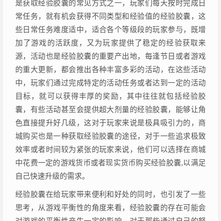
是获取经验胶囊的常见方式之一，玩家们每天按时完成日
常任务，就有机会获得不同类型和经验值的经验胶囊，这
些日常任务难度适中，适合各个等级段的玩家参与，既增
加了游戏的活跃度，又为玩家提供了稳定的经验获取来
源，活动也是经验胶囊的重要产出地，每逢节日或者游戏
的重大更新，都会推出各种丰富多彩的活动，在这些活动
中，玩家们通过完成特定的活动任务或者达到一定的活动
目标，就可以获得丰厚的奖励，其中往往就包括经验胶
囊，有些活动甚至会提供超大剂量的经验胶囊，能够让角
色直接提升好几级，这对于玩家来说是极具吸引力的，商
城购买也是一种获取经验胶囊的途径，对于一些追求极致
效率或者时间较为紧张的玩家来说，他们可以选择在商城
中花费一定的游戏货币或者现实货币购买经验胶囊,以满足
自己快速升级的需求。
经验胶囊在给玩家带来便利和好处的同时，也引发了一些
思考，从游戏平衡性的角度来看，经验胶囊的存在可能会
对游戏的平衡性产生一定的影响，对于那些通过自己的努