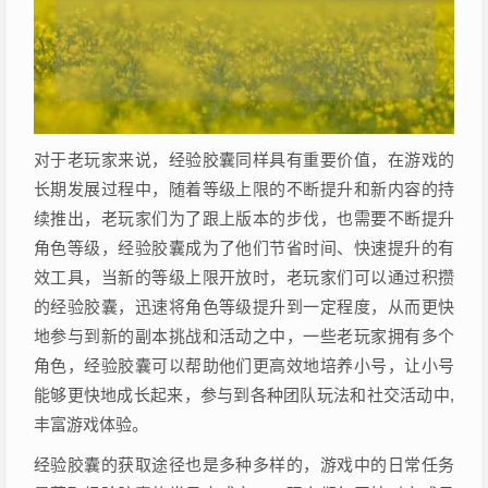
对于老玩家来说，经验胶囊同样具有重要价值，在游戏的
长期发展过程中，随着等级上限的不断提升和新内容的持
续推出，老玩家们为了跟上版本的步伐，也需要不断提升
角色等级，经验胶囊成为了他们节省时间、快速提升的有
效工具，当新的等级上限开放时，老玩家们可以通过积攒
的经验胶囊，迅速将角色等级提升到一定程度，从而更快
地参与到新的副本挑战和活动之中，一些老玩家拥有多个
角色，经验胶囊可以帮助他们更高效地培养小号，让小号
能够更快地成长起来，参与到各种团队玩法和社交活动中,
丰富游戏体验。
经验胶囊的获取途径也是多种多样的，游戏中的日常任务