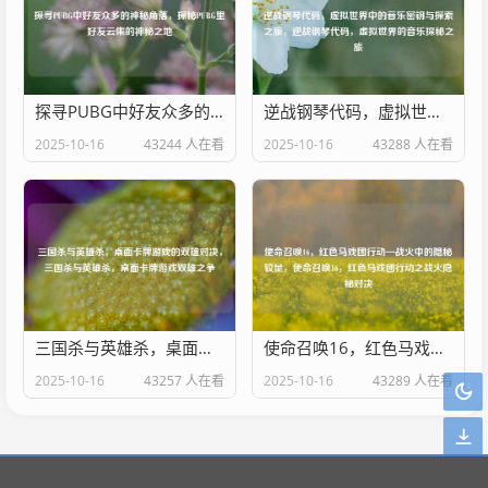
探寻PUBG中好友众多的神秘角落，探秘PUBG里好友云集的神秘之地
逆战钢琴代码，虚拟世界中的音乐密钥与探索之旅，逆战钢琴代码，虚拟世界的音乐探秘之旅
2025-10-16
43244 人在看
2025-10-16
43288 人在看
三国杀与英雄杀，桌面卡牌游戏的双雄对决，三国杀与英雄杀，桌面卡牌游戏双雄之争
使命召唤16，红色马戏团行动—战火中的隐秘较量，使命召唤16，红色马戏团行动之战火隐秘对决
2025-10-16
43257 人在看
2025-10-16
43289 人在看