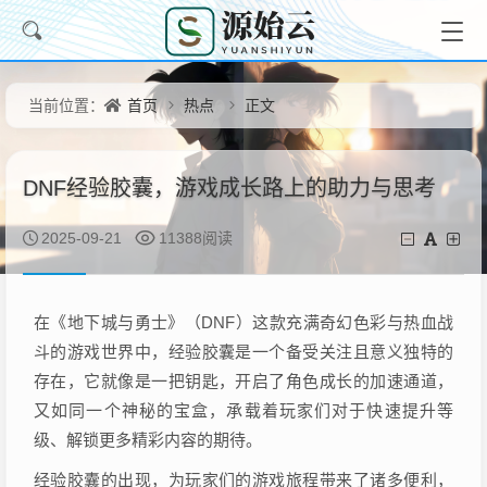
首页
热点
正文
当前位置：
DNF经验胶囊，游戏成长路上的助力与思考
2025-09-21
11388阅读
在《地下城与勇士》（DNF）这款充满奇幻色彩与热血战
斗的游戏世界中，经验胶囊是一个备受关注且意义独特的
存在，它就像是一把钥匙，开启了角色成长的加速通道，
又如同一个神秘的宝盒，承载着玩家们对于快速提升等
级、解锁更多精彩内容的期待。
经验胶囊的出现，为玩家们的游戏旅程带来了诸多便利，