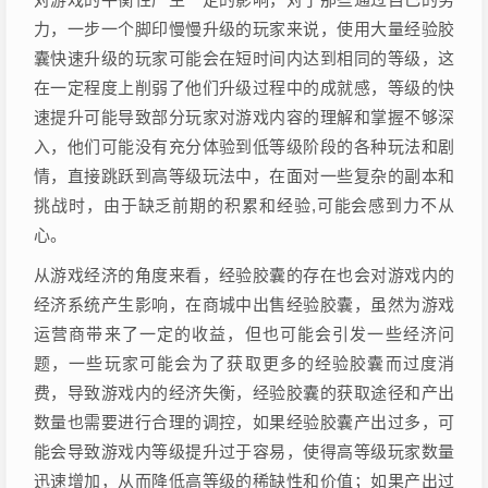
力，一步一个脚印慢慢升级的玩家来说，使用大量经验胶
囊快速升级的玩家可能会在短时间内达到相同的等级，这
在一定程度上削弱了他们升级过程中的成就感，等级的快
速提升可能导致部分玩家对游戏内容的理解和掌握不够深
入，他们可能没有充分体验到低等级阶段的各种玩法和剧
情，直接跳跃到高等级玩法中，在面对一些复杂的副本和
挑战时，由于缺乏前期的积累和经验,可能会感到力不从
心。
从游戏经济的角度来看，经验胶囊的存在也会对游戏内的
经济系统产生影响，在商城中出售经验胶囊，虽然为游戏
运营商带来了一定的收益，但也可能会引发一些经济问
题，一些玩家可能会为了获取更多的经验胶囊而过度消
费，导致游戏内的经济失衡，经验胶囊的获取途径和产出
数量也需要进行合理的调控，如果经验胶囊产出过多，可
能会导致游戏内等级提升过于容易，使得高等级玩家数量
迅速增加，从而降低高等级的稀缺性和价值；如果产出过