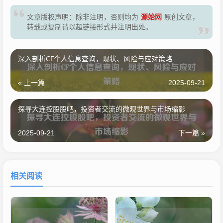
源始网
文章版权声明：除非注明，否则均为
原创文章，
转载或复制请以超链接形式并注明出处。
深入剖析CF个人信息查询，现状、风险与应对策略
« 上一篇
2025-09-21
探寻大连控股股吧，投资者交流的微观世界与市场缩影
2025-09-21
下一篇 »
相关阅读