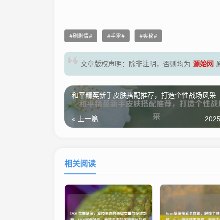
刷剧情
手雷
奥秘
源始网
文章版权声明：除非注明，否则均为
和平精英新手皮肤搭配推荐，打造个性战场风采
« 上一篇
2025
相关阅读