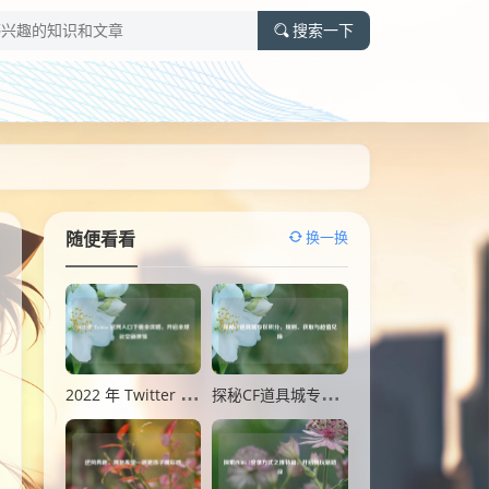
搜索一下
换一换
随便看看
2022 年 Twitter 官网入口下载全攻略，开启全球社交新体验
探秘CF道具城专区积分，规则、获取与超值兑换