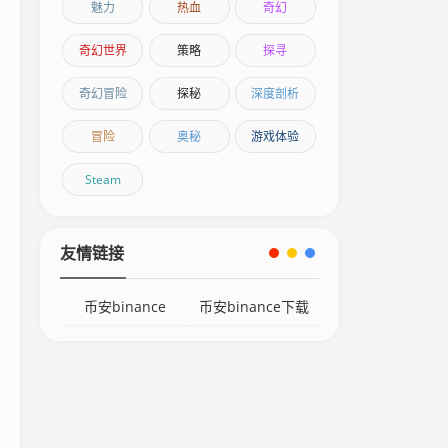
魅力
热血
奇幻
奇幻世界
策略
探寻
奇幻冒险
探秘
深度剖析
冒险
奥秘
游戏体验
Steam
友情链接
币安binance
币安binance下载