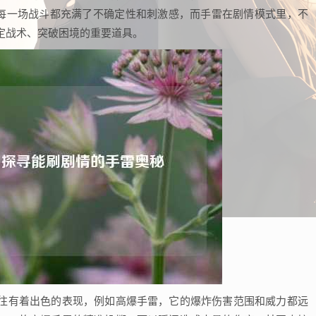
，每一场战斗都充满了不确定性和刺激感，而手雷在剧情模式里，不
定战术、突破困境的重要道具。
往有着出色的表现，例如高爆手雷，它的爆炸伤害范围和威力都远