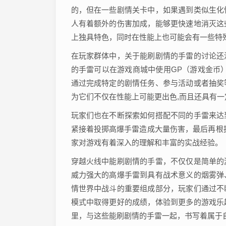
的，但在一些剧情关卡中，如果遇到类似生化
人有着额外的伤害加成，能够更快速地消灭这
上独具特色，同时在性能上也可能会有一些特
在玩家群体中，关于能刷剧情的手雷的讨论还
的手雷可以在游戏商城中使用GP（游戏金币
通过完成特定的剧情任务、参与活动或者抽奖
为它们不仅在性能上可能更出色,而且还具有一
玩家们也在不断探索如何搭配不同的手雷来达
紧接着投掷高爆手雷造成大量伤害，最后再根
家对游戏有着深入的理解和丰富的实战经验。
穿越火线中能刷剧情的手雷，不仅仅是简单的
威力强大的高爆手雷到具有战术意义的烟雾弹
情世界中战斗的重要组成部分，玩家们通过不
模式中取得更好的成绩，体验到更多的游戏乐
里，与这些能刷剧情的手雷一起，书写着属于