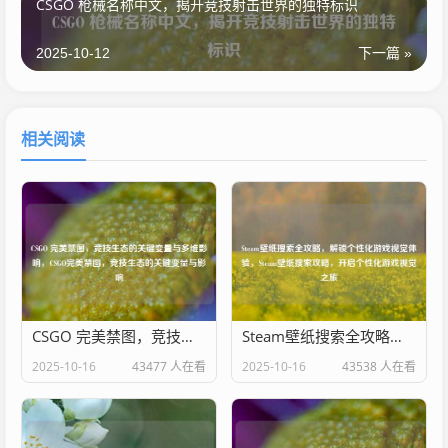
CSGO 枪械名称中文，揭开竞技射击世界的独特标识
2025-10-12
下一篇 »
相关阅读
CSGO 完美禁图，竞技生态的关键变量与多维影响，CSGO完美禁图，竞技生态的关键变量与影响
Steam壁纸搜索全攻略，解锁个性化游戏视觉体验，Steam壁纸搜索攻略，开启个性化游戏视觉之旅
2025-10-16
43477 人在看
2025-10-16
43538 人在看