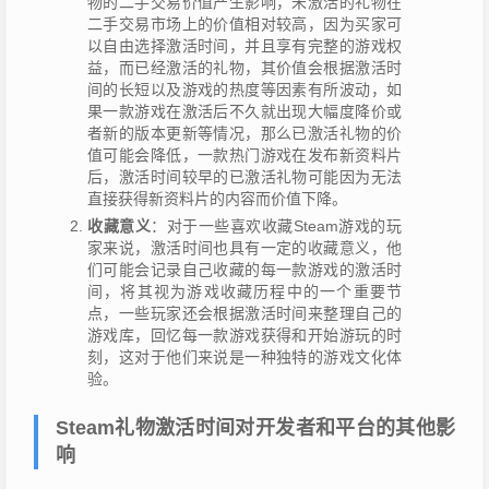
物的二手交易价值产生影响，未激活的礼物在
二手交易市场上的价值相对较高，因为买家可
以自由选择激活时间，并且享有完整的游戏权
益，而已经激活的礼物，其价值会根据激活时
间的长短以及游戏的热度等因素有所波动，如
果一款游戏在激活后不久就出现大幅度降价或
者新的版本更新等情况，那么已激活礼物的价
值可能会降低，一款热门游戏在发布新资料片
后，激活时间较早的已激活礼物可能因为无法
直接获得新资料片的内容而价值下降。
收藏意义
：对于一些喜欢收藏Steam游戏的玩
家来说，激活时间也具有一定的收藏意义，他
们可能会记录自己收藏的每一款游戏的激活时
间，将其视为游戏收藏历程中的一个重要节
点，一些玩家还会根据激活时间来整理自己的
游戏库，回忆每一款游戏获得和开始游玩的时
刻，这对于他们来说是一种独特的游戏文化体
验。
Steam礼物激活时间对开发者和平台的其他影
响