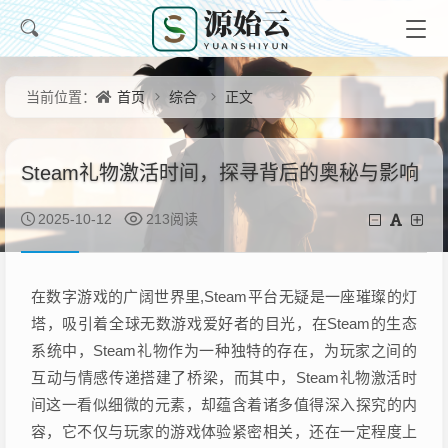
首页
综合
正文
当前位置：
Steam礼物激活时间，探寻背后的奥秘与影响
2025-10-12
213阅读
在数字游戏的广阔世界里,Steam平台无疑是一座璀璨的灯
塔，吸引着全球无数游戏爱好者的目光，在Steam的生态
系统中，Steam礼物作为一种独特的存在，为玩家之间的
互动与情感传递搭建了桥梁，而其中，Steam礼物激活时
间这一看似细微的元素，却蕴含着诸多值得深入探究的内
容，它不仅与玩家的游戏体验紧密相关，还在一定程度上