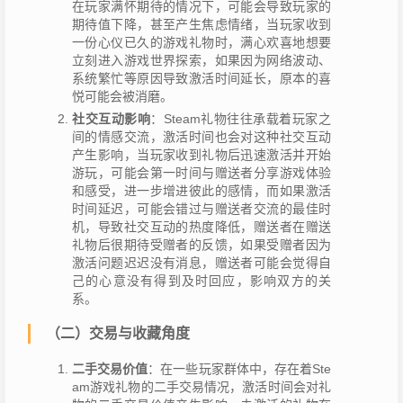
在玩家满怀期待的情况下，可能会导致玩家的
期待值下降，甚至产生焦虑情绪，当玩家收到
一份心仪已久的游戏礼物时，满心欢喜地想要
立刻进入游戏世界探索，如果因为网络波动、
系统繁忙等原因导致激活时间延长，原本的喜
悦可能会被消磨。
社交互动影响
：Steam礼物往往承载着玩家之
间的情感交流，激活时间也会对这种社交互动
产生影响，当玩家收到礼物后迅速激活并开始
游玩，可能会第一时间与赠送者分享游戏体验
和感受，进一步增进彼此的感情，而如果激活
时间延迟，可能会错过与赠送者交流的最佳时
机，导致社交互动的热度降低，赠送者在赠送
礼物后很期待受赠者的反馈，如果受赠者因为
激活问题迟迟没有消息，赠送者可能会觉得自
己的心意没有得到及时回应，影响双方的关
系。
（二）交易与收藏角度
二手交易价值
：在一些玩家群体中，存在着Ste
am游戏礼物的二手交易情况，激活时间会对礼