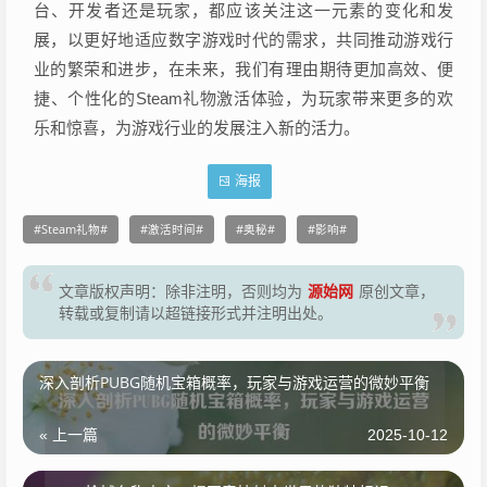
台、开发者还是玩家，都应该关注这一元素的变化和发
展，以更好地适应数字游戏时代的需求，共同推动游戏行
业的繁荣和进步，在未来，我们有理由期待更加高效、便
捷、个性化的Steam礼物激活体验，为玩家带来更多的欢
乐和惊喜，为游戏行业的发展注入新的活力。
海报
Steam礼物
激活时间
奥秘
影响
源始网
文章版权声明：除非注明，否则均为
原创文章，
转载或复制请以超链接形式并注明出处。
深入剖析PUBG随机宝箱概率，玩家与游戏运营的微妙平衡
« 上一篇
2025-10-12