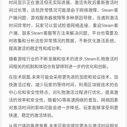
时间显示正在激活但无实际进展、激活失败后重新激活时
间过长等，这些异常情况可能是由于网络故障、Steam客
户端问题、游戏服务器故障等多种原因导致，当遇到激活
时间异常时，玩家可以尝试检查网络连接、重启Steam客
户端、联系Steam客服等方法来解决问题，平台也需要及
时收集和分析这些异常情况的数据，不断优化激活系统，
提高激活的稳定性和成功率。
随着游戏行业的不断发展和技术的进步,Steam礼物激活时
间相关的机制和体验也有望得到进一步的优化和创新。
在技术层面,未来可能会采用更先进的加密和验证技术，加
快激活过程，减少玩家的等待时间，利用区块链技术的去
中心化和安全性特点，对礼物激活过程进行优化，提高激
活的效率和安全性，随着5G等高速网络的普及，网络因素
对激活时间的影响可能会进一步降低，玩家能够享受到更
快速、稳定的激活体验。
从用户体验角度来看,未来可能会增加更多与激活时间相关