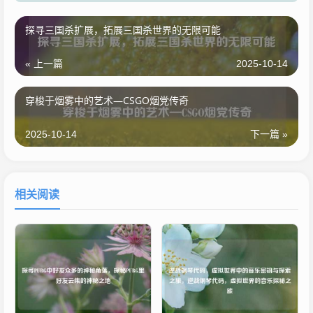
探寻三国杀扩展，拓展三国杀世界的无限可能
« 上一篇
2025-10-14
穿梭于烟雾中的艺术—CSGO烟党传奇
2025-10-14
下一篇 »
相关阅读