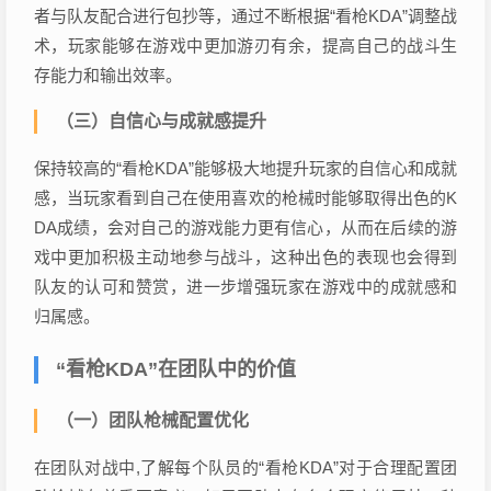
者与队友配合进行包抄等，通过不断根据“看枪KDA”调整战
术，玩家能够在游戏中更加游刃有余，提高自己的战斗生
存能力和输出效率。
（三）自信心与成就感提升
保持较高的“看枪KDA”能够极大地提升玩家的自信心和成就
感，当玩家看到自己在使用喜欢的枪械时能够取得出色的K
DA成绩，会对自己的游戏能力更有信心，从而在后续的游
戏中更加积极主动地参与战斗，这种出色的表现也会得到
队友的认可和赞赏，进一步增强玩家在游戏中的成就感和
归属感。
“看枪KDA”在团队中的价值
（一）团队枪械配置优化
在团队对战中,了解每个队员的“看枪KDA”对于合理配置团